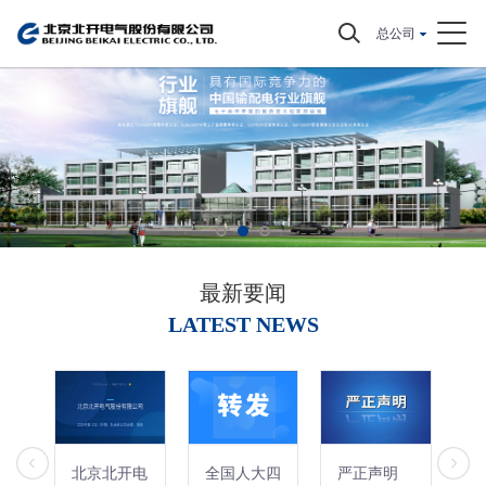
总公司
最新要闻
LATEST NEWS
北京北开电
全国人大四
严正声明
中